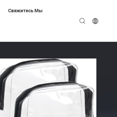
Свяжитесь Мы
тов & Storgae Lager