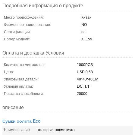
Подробная информация о продукте
Место происхождения:
Китай
Фирменное наименование:
NO
Сертификация:
no
Номер модели:
XT159
Оплата и доставка Условия
Количество мин заказа:
1000PCS
Цена:
USD 0.68
Упаковывая детали:
40*40*40CM
Условия оплаты:
L/C, T/T
Поставка способности:
20000
описание
Сумки холста Eco
Наименование
холщовая косметичка