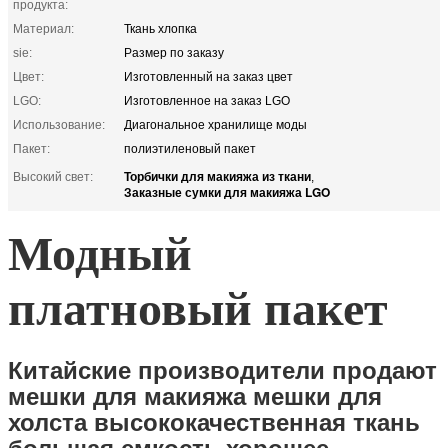
продукта:
Материал:
Ткань хлопка
sie:
Размер по заказу
Цвет:
Изготовленный на заказ цвет
LGO:
Изготовленное на заказ LGO
Использование:
Диагональное хранилище моды
Пакет:
полиэтиленовый пакет
Торбички для макияжа из ткани
Высокий свет:
,
Заказные сумки для макияжа LGO
Модный
платновый пакет
Китайские производители продают
мешки для макияжа мешки для
холста высококачественная ткань
большая емкость хорошее