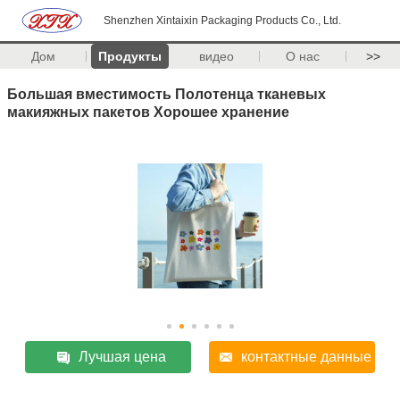
Shenzhen Xintaixin Packaging Products Co., Ltd.
Дом
Продукты
видео
О нас
>>
Большая вместимость Полотенца тканевых
макияжных пакетов Хорошее хранение
Лучшая цена
контактные данные