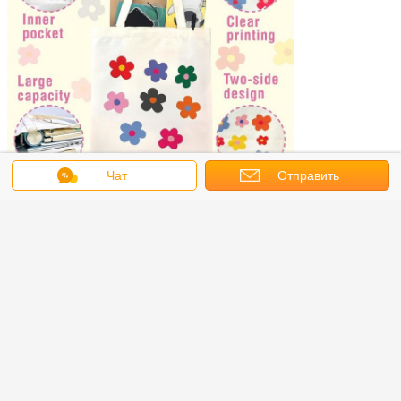
Чат
Отправить
запрос