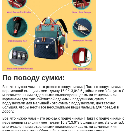
По поводу сумки:
Все, что нужно маме - это рюкзак с подгузниками] Пакет с подгузниками с
переменной станции имеет длину 16,9*13,0*3,5 дюйма и вес 3.3 фунта.С
многочисленными отдельными водонепроницаемыми секциями или
карманами для грязной/мокрой одежды и подгузников, сумка с
подгузниками для малышей - это сумка с подгузниками, достаточно
большая, чтобы нести все необходимые вещи малыша для поездки в
дорогу.
Все, что нужно маме - это рюкзак с подгузниками] Пакет с подгузниками с
переменной станции имеет длину 16,9*13,0*3,5 дюйма и вес 3.3 фунта.С
многочисленными отдельными водонепроницаемыми секциями или
карманами для грязной/мокрой одежды и подгузников, сумка с