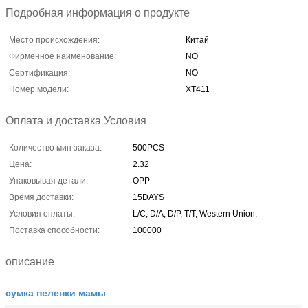
Подробная информация о продукте
Место происхождения:
Китай
Фирменное наименование:
NO
Сертификация:
NO
Номер модели:
XT411
Оплата и доставка Условия
Количество мин заказа:
500PCS
Цена:
2.32
Упаковывая детали:
OPP
Время доставки:
15DAYS
Условия оплаты:
L/C, D/A, D/P, T/T, Western Union,
Поставка способности:
100000
описание
сумка пеленки мамы