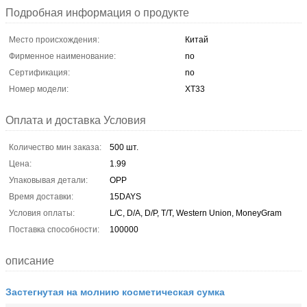
Подробная информация о продукте
Место происхождения:
Китай
Фирменное наименование:
no
Сертификация:
no
Номер модели:
XT33
Оплата и доставка Условия
Количество мин заказа:
500 шт.
Цена:
1.99
Упаковывая детали:
OPP
Время доставки:
15DAYS
Условия оплаты:
L/C, D/A, D/P, T/T, Western Union, MoneyGram
Поставка способности:
100000
описание
Застегнутая на молнию косметическая сумка