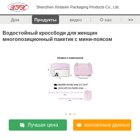
Shenzhen Xintaixin Packaging Products Co., Ltd.
Дом
Продукты
видео
О нас
>>
Водостойный кроссбоди для женщин
многопозиционный пакетик с мини-поясом
Лучшая цена
контактные данные