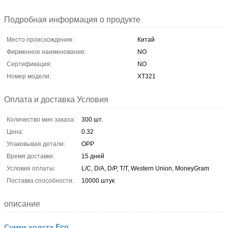
Подробная информация о продукте
Место происхождения:
Китай
Фирменное наименование:
NO
Сертификация:
NO
Номер модели:
XT321
Оплата и доставка Условия
Количество мин заказа:
300 шт.
Цена:
0.32
Упаковывая детали:
OPP
Время доставки:
15 дней
Условия оплаты:
L/C, D/A, D/P, T/T, Western Union, MoneyGram
Поставка способности:
10000 штук
описание
Сумки холста Eco