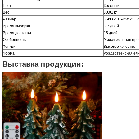
Цвет
Зеленый
Вес
00,01 кг
Размер
5.9"D x 3.54"W x 3.5
Время выборки
3-7 дней
Время доставки
15 дней
Особенность
Милая зеленая про
Функция
Высокое качество
Форма
Рождественская ел
Выставка продукции: