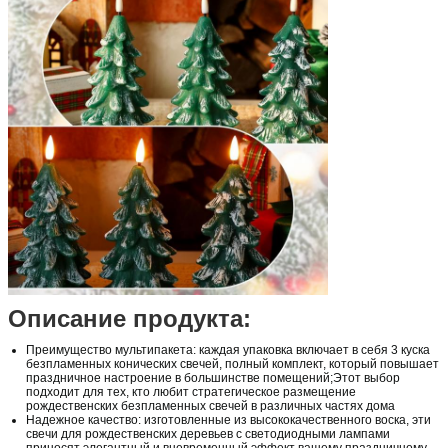
Описание продукта:
Преимущество мультипакета: каждая упаковка включает в себя 3 куска
безпламенных конических свечей, полный комплект, который повышает
праздничное настроение в большинстве помещений;Этот выбор
подходит для тех, кто любит стратегическое размещение
рождественских безпламенных свечей в различных частях дома
Надежное качество: изготовленные из высококачественного воска, эти
свечи для рождественских деревьев с светодиодными лампами
приносят элегантный и вневременный эффект вашему праздничному